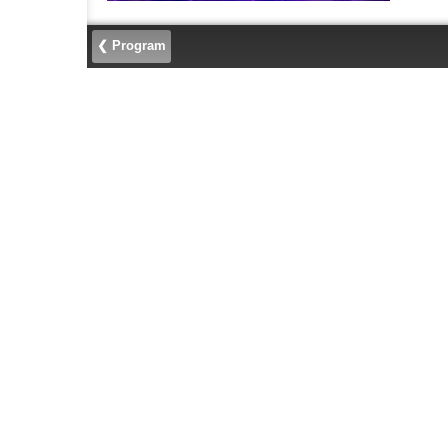
❮ Program