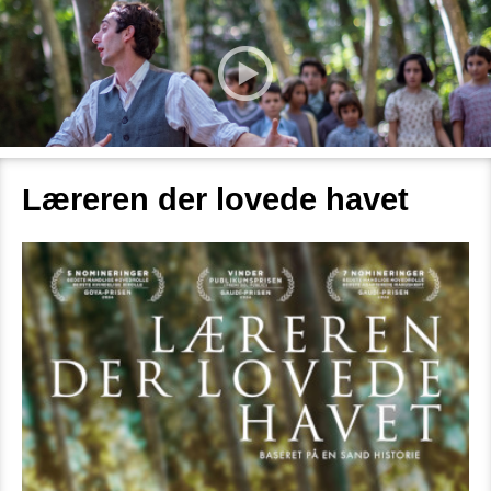
Læreren der lovede havet